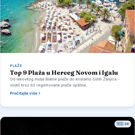
PLAŽE
Top 9 Plaža u Herceg Novom i Igalu
Od lekovitog mulja Blatne plaže do kristalno čistih Žanjica -
vodič kroz 62 registrovane plaže opštine.
Pročitajte više
🇷🇸 SR