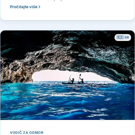
Pročitajte više
🇷🇸 SR
VODIČ ZA ODMOR