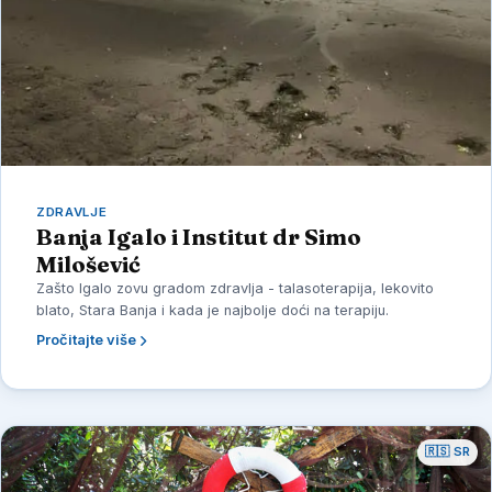
ZDRAVLJE
Banja Igalo i Institut dr Simo
Milošević
Zašto Igalo zovu gradom zdravlja - talasoterapija, lekovito
blato, Stara Banja i kada je najbolje doći na terapiju.
Pročitajte više
🇷🇸 SR