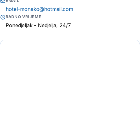
EMAIL
hotel-monako@hotmail.com
RADNO VRIJEME
Ponedjeljak - Nedjelja, 24/7