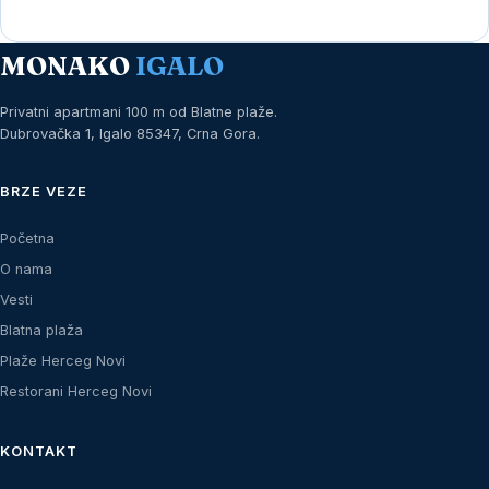
MONAKO
IGALO
Privatni apartmani 100 m od Blatne plaže.
Dubrovačka 1, Igalo 85347, Crna Gora.
BRZE VEZE
Početna
O nama
Vesti
Blatna plaža
Plaže Herceg Novi
Restorani Herceg Novi
KONTAKT