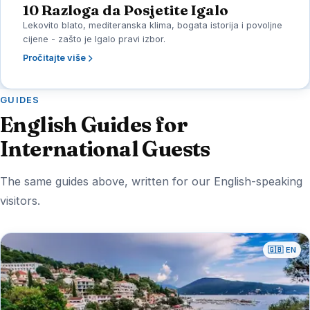
10 Razloga da Posjetite Igalo
Lekovito blato, mediteranska klima, bogata istorija i povoljne
cijene - zašto je Igalo pravi izbor.
Pročitajte više
GUIDES
English Guides for
International Guests
The same guides above, written for our English-speaking
visitors.
🇬🇧 EN