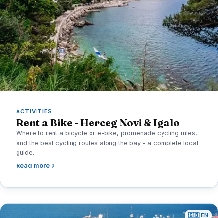
ACTIVITIES
Rent a Bike - Herceg Novi & Igalo
Where to rent a bicycle or e-bike, promenade cycling rules,
and the best cycling routes along the bay - a complete local
guide.
Read more
🇬🇧 EN