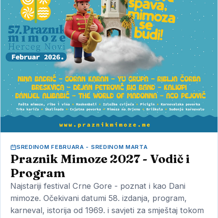
SREDINOM FEBRUARA - SREDINOM MARTA
Praznik Mimoze 2027 - Vodič i
Program
Najstariji festival Crne Gore - poznat i kao Dani
mimoze. Očekivani datumi 58. izdanja, program,
karneval, istorija od 1969. i savjeti za smještaj tokom