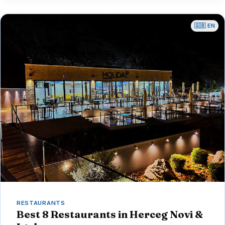
🇬🇧 EN
RESTAURANTS
Best 8 Restaurants in Herceg Novi &