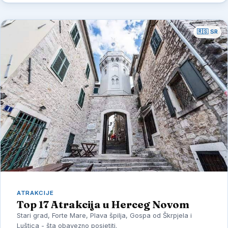
🇷🇸 SR
ATRAKCIJE
Top 17 Atrakcija u Herceg Novom
Stari grad, Forte Mare, Plava špilja, Gospa od Škrpjela i
Luštica - šta obavezno posjetiti.