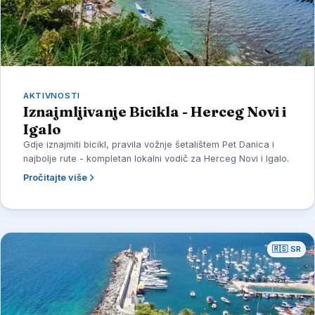
AKTIVNOSTI
Iznajmljivanje Bicikla - Herceg Novi i
Igalo
Gdje iznajmiti bicikl, pravila vožnje šetalištem Pet Danica i
najbolje rute - kompletan lokalni vodič za Herceg Novi i Igalo.
Pročitajte više
🇷🇸 SR