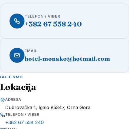
TELEFON / VIBER
+382 67 558 240
EMAIL
hotel-monako@hotmail.com
GDJE SMO
Lokacija
ADRESA
Dubrovačka 1, Igalo 85347, Crna Gora
TELEFON / VIBER
+382 67 558 240