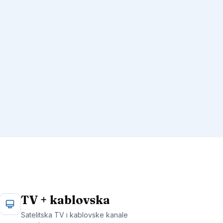
TV + kablovska
Satelitska TV i kablovske kanale