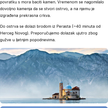
povratku s mora baciti kamen. Vremenom se nagomilalo
dovoljno kamenja da se stvori ostrvo, a na njemu je
izgrađena prekrasna crkva.
Do ostrva se dolazi brodom iz Perasta (~40 minuta od
Herceg Novog). Preporučujemo dolazak ujutro zbog
gužve u ljetnjim popodnevima.