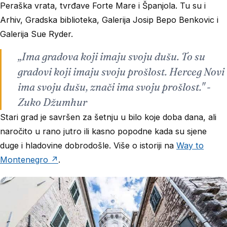
Peraška vrata, tvrđave Forte Mare i Španjola. Tu su i
Arhiv, Gradska biblioteka, Galerija Josip Bepo Benkovic i
Galerija Sue Ryder.
„Ima gradova koji imaju svoju dušu. To su
gradovi koji imaju svoju prošlost. Herceg Novi
ima svoju dušu, znači ima svoju prošlost." -
Zuko Džumhur
Stari grad je savršen za šetnju u bilo koje doba dana, ali
naročito u rano jutro ili kasno popodne kada su sjene
duge i hladovine dobrodošle. Više o istoriji na
Way to
Montenegro ↗
.