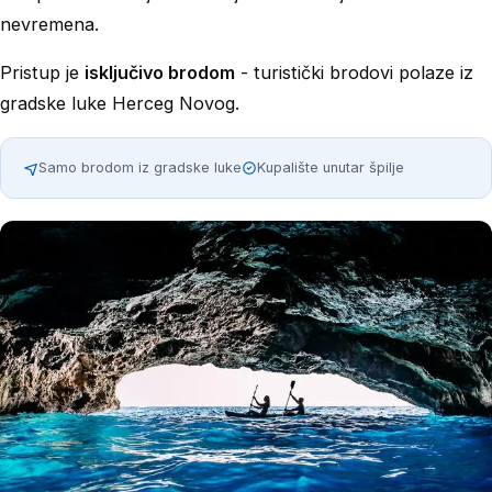
nevremena.
Pristup je
isključivo brodom
- turistički brodovi polaze iz
gradske luke Herceg Novog.
Samo brodom iz gradske luke
Kupalište unutar špilje