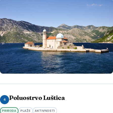
Poluostrvo Luštica
4
PRIRODA
PLAŽE
AKTIVNOSTI