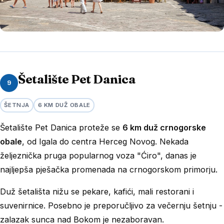
Šetalište Pet Danica
9
ŠETNJA
6 KM DUŽ OBALE
Šetalište Pet Danica proteže se
6 km duž crnogorske
obale
, od Igala do centra Herceg Novog. Nekada
željeznička pruga popularnog voza "Ćiro", danas je
najljepša pješačka promenada na crnogorskom primorju.
Duž šetališta nižu se pekare, kafići, mali restorani i
suvenirnice. Posebno je preporučljivo za večernju šetnju -
zalazak sunca nad Bokom je nezaboravan.