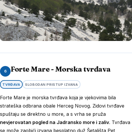
Forte Mare - Morska tvrđava
6
TVRĐAVA
SLOBODAN PRISTUP IZVANA
Forte Mare je morska tvrđava koja je vjekovima bila
strateška odbrana obale Herceg Novog. Zidovi tvrđave
spuštaju se direktno u more, a s vrha se pruža
nevjerovatan pogled na Jadransko more i zaliv
. Tvrđava
se može zaobići izvana besplatno duž Šetališta Pet