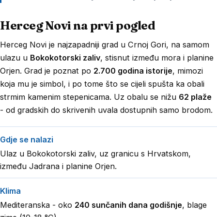
Herceg Novi na prvi pogled
Herceg Novi je najzapadniji grad u Crnoj Gori, na samom
ulazu u
Bokokotorski zaliv
, stisnut između mora i planine
Orjen. Grad je poznat po
2.700 godina istorije
, mimozi
koja mu je simbol, i po tome što se cijeli spušta ka obali
strmim kamenim stepenicama. Uz obalu se nižu
62 plaže
- od gradskih do skrivenih uvala dostupnih samo brodom.
Gdje se nalazi
Ulaz u Bokokotorski zaliv, uz granicu s Hrvatskom,
između Jadrana i planine Orjen.
Klima
Mediteranska - oko
240 sunčanih dana godišnje
, blage