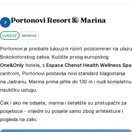
Portonovi Resort & Marina
2
LUKSUZ
MARINA
Portonovi je priobalni luksuzni rizort pozicioniran na ulazu
Bokokotorskog zaliva. Kućište prvog europskog
One&Only
hotela, s
Espace Chenot Health Wellness Spa
centrom, Portonovi postavlja novi standard blagostanja
na Jadranu. Marina prima jahte do 130 m i nudi kompletnu
nautičku uslugu.
Čak i ako ne odsjete, marina i šetalište su pristupačni za
posjetioce - vrijedni su posjete samo zbog arhitekture i
pogleda na zaliv.